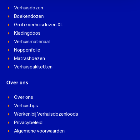
Verhuisdozen
Boekendozen
Grote verhuisdozen XL
Kledingdoos
Verhuismateriaal
Noppenfolie
Matrashoezen
Verhuispakketten
Over ons
Over ons
Verhuistips
Werken bij Verhuisdozenloods
Privacybeleid
Algemene voorwaarden